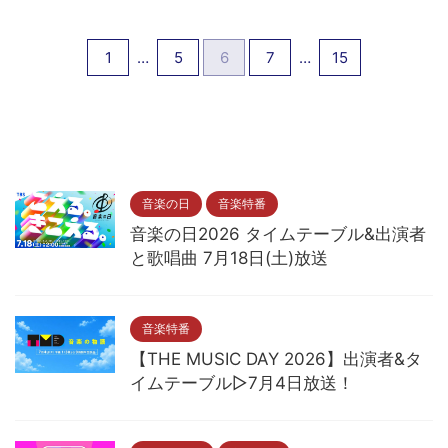
1
…
5
6
7
…
15
音楽の日
音楽特番
音楽の日2026 タイムテーブル&出演者
と歌唱曲 7月18日(土)放送
音楽特番
【THE MUSIC DAY 2026】出演者&タ
イムテーブル▷7月4日放送！