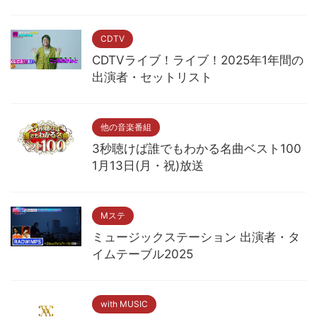
CDTV
CDTVライブ！ライブ！2025年1年間の
出演者・セットリスト
他の音楽番組
3秒聴けば誰でもわかる名曲ベスト100
1月13日(月・祝)放送
Mステ
ミュージックステーション 出演者・タ
イムテーブル2025
with MUSIC