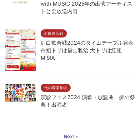
with MUSIC 2025年の出演アーティス
トと全放送内容
紅白歌合戦
紅白歌合戦2024のタイムテーブル発表
白組トリは福山雅治 大トリは紅組
MISIA
他の音楽番組
演歌フェス2024 演歌・歌謡曲、夢の祭
典！出演者
Next »