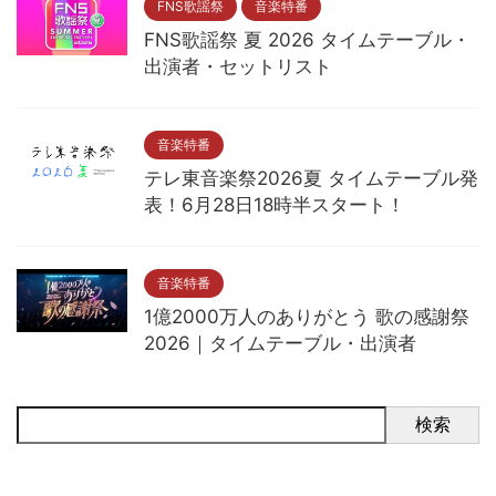
FNS歌謡祭
音楽特番
FNS歌謡祭 夏 2026 タイムテーブル・
出演者・セットリスト
音楽特番
テレ東音楽祭2026夏 タイムテーブル発
表！6月28日18時半スタート！
音楽特番
1億2000万人のありがとう 歌の感謝祭
2026｜タイムテーブル・出演者
検索