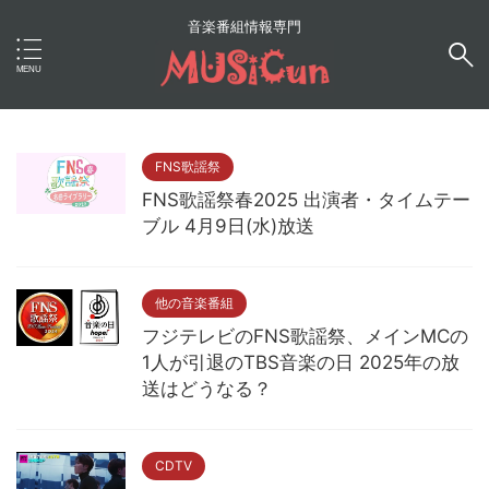
音楽番組情報専門
FNS歌謡祭
FNS歌謡祭春2025 出演者・タイムテー
ブル 4月9日(水)放送
他の音楽番組
フジテレビのFNS歌謡祭、メインMCの
1人が引退のTBS音楽の日 2025年の放
送はどうなる？
CDTV