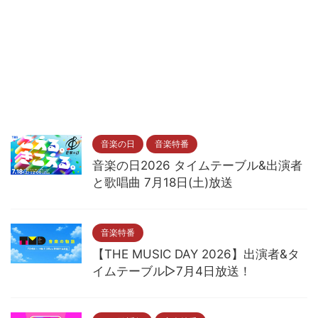
音楽の日
音楽特番
音楽の日2026 タイムテーブル&出演者
と歌唱曲 7月18日(土)放送
音楽特番
【THE MUSIC DAY 2026】出演者&タ
イムテーブル▷7月4日放送！