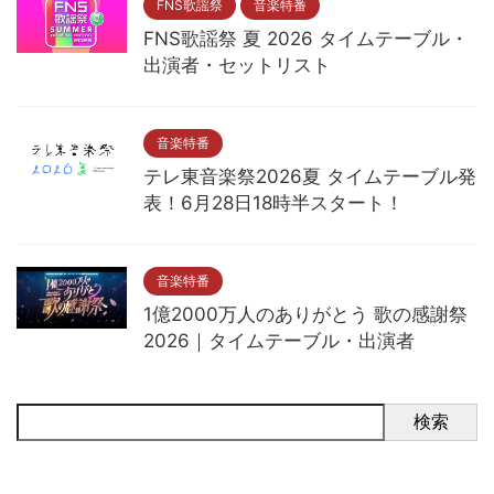
FNS歌謡祭
音楽特番
FNS歌謡祭 夏 2026 タイムテーブル・
出演者・セットリスト
音楽特番
テレ東音楽祭2026夏 タイムテーブル発
表！6月28日18時半スタート！
音楽特番
1億2000万人のありがとう 歌の感謝祭
2026｜タイムテーブル・出演者
検索