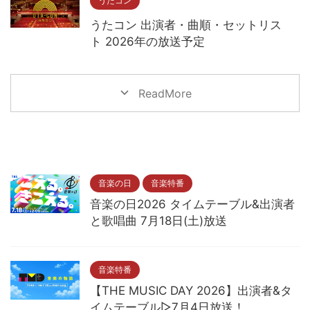
うたコン
うたコン 出演者・曲順・セットリス
ト 2026年の放送予定
ReadMore
音楽の日
音楽特番
音楽の日2026 タイムテーブル&出演者
と歌唱曲 7月18日(土)放送
音楽特番
【THE MUSIC DAY 2026】出演者&タ
イムテーブル▷7月4日放送！