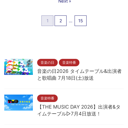
Next »
1
2
…
15
音楽の日
音楽特番
音楽の日2026 タイムテーブル&出演者
と歌唱曲 7月18日(土)放送
音楽特番
【THE MUSIC DAY 2026】出演者&タ
イムテーブル▷7月4日放送！