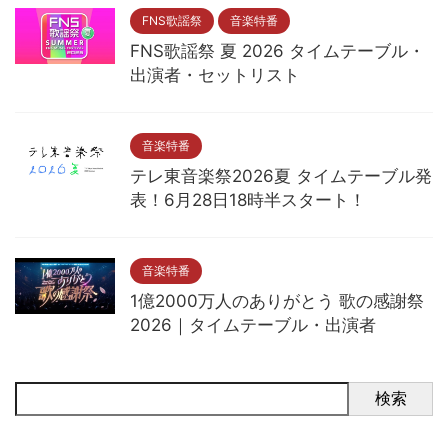
FNS歌謡祭
音楽特番
FNS歌謡祭 夏 2026 タイムテーブル・
出演者・セットリスト
音楽特番
テレ東音楽祭2026夏 タイムテーブル発
表！6月28日18時半スタート！
音楽特番
1億2000万人のありがとう 歌の感謝祭
2026｜タイムテーブル・出演者
検索