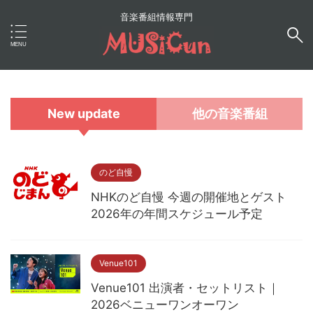
音楽番組情報専門
New update
他の音楽番組
のど自慢
NHKのど自慢 今週の開催地とゲスト
2026年の年間スケジュール予定
Venue101
Venue101 出演者・セットリスト｜
2026ベニューワンオーワン