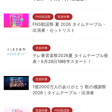
FNS歌謡祭
音楽特番
FNS歌謡祭 夏 2026 タイムテーブル・
出演者・セットリスト
音楽特番
テレ東音楽祭2026夏 タイムテーブル発
表！6月28日18時半スタート！
音楽特番
1億2000万人のありがとう 歌の感謝祭
2026｜タイムテーブル・出演者
音楽特番
FNS歌謡祭