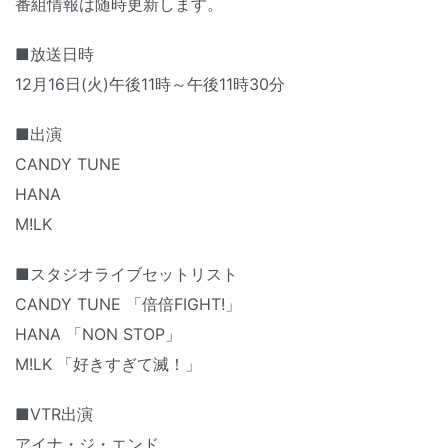
番組情報は随時更新します。
■放送日時
12月16日(火)午後11時～午後11時30分
■出演
CANDY TUNE
HANA
M!LK
■スタジオライブセットリスト
CANDY TUNE 「倍倍FIGHT!」
HANA 「NON STOP」
M!LK 「好きすぎて滅！」
■VTR出演
アイナ・ジ・エンド