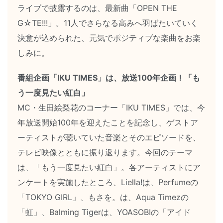
ライブで披露するのは、最新曲「OPEN THE
G☆TE!!!」。11人でさらなる高みへ羽ばたいていく
決意が込められた、元気でポジティブな楽曲をお楽
しみに。
番組企画「IKU TIMES」は、放送100年企画！「も
う一度見たい紅白」
MC・生田絵梨花のコーナー「IKU TIMES」では、今
年放送開始100年を迎えたことを記念し、ゲストア
ーティストが聴いていた音楽とそのエピソードを、
テレビ映像とともに振り返ります。今回のテーマ
は、「もう一度見たい紅白」。各アーティストにア
ンケートを実施したところ、Liella!は、Perfumeの
「TOKYO GIRL」、もさを。は、Aqua Timezの
「虹」、Balming Tigerは、YOASOBIの「アイド