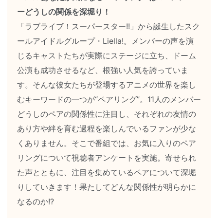
ーどうしの関係を深堀り！
「ラブライブ！スーパースター!!」から誕生したスク
ールアイドルグループ・Liella!。メンバーの声を演
じるキャストたちが実際にステージに立ち、ドーム
公演も成功させるなど、根強い人気を誇っていま
す。そんな彼女たちが登場するアニメの世界を楽し
むキーワードの一つが“ペアリング”。11人のメンバー
どうしのペアの関係性に注目し、それぞれの友情の
あり方や絆を育む過程を楽しんでいるファンが少な
くありません。そこで番組では、お気に入りのペア
リングについて視聴者アンケートを実施。寄せられ
た声とともに、注目を集めているペアについて深堀
りしていきます！果たしてどんな関係性が明らかに
なるのか!?