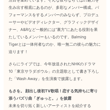
注目を集めています。そんな彼らならではの魅力を
生み出す根底にあるのが、多彩なメンバー構成。パ
フォーマンスをするメンバーのみならず、プロデュ
ーサーやビデオディレクター、グラフィックデザイ
ナー、A&Rなど一般的には“裏方”にあたる役割を果
たしているメンバーもいるのです。Balming
Tigerとは一体何者なのか、唯一無二の彼らの魅力に
迫ります！
さらにライブでは、今年放送されたNHKのドラマ
10「東京サラダボウル」の主題歌として書き下ろし
た「Wash Away」を生演奏で披露します。
もさを。 顔出し後初TV歌唱！恋する気持ちに寄り
添うバズリ曲「ぎゅっと。」を披露
未来を切り拓く新しいアーティストを紹介する