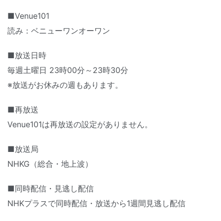
■Venue101
読み：ベニューワンオーワン
■放送日時
毎週土曜日 23時00分～23時30分
※放送がお休みの週もあります。
■再放送
Venue101は再放送の設定がありません。
■放送局
NHKG（総合・地上波）
■同時配信・見逃し配信
NHKプラスで同時配信・放送から1週間見逃し配信