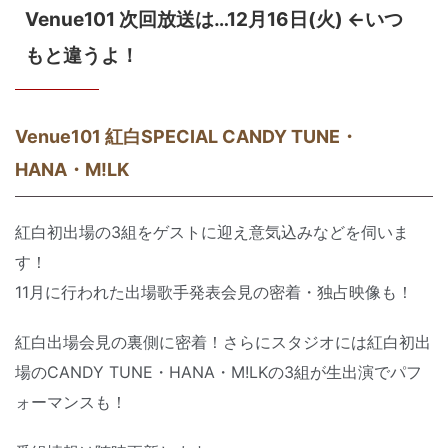
Venue101 次回放送は…12月16日(火) ←いつ
もと違うよ！
Venue101 紅白SPECIAL CANDY TUNE・
HANA・M!LK
紅白初出場の3組をゲストに迎え意気込みなどを伺いま
す！
11月に行われた出場歌手発表会見の密着・独占映像も！
紅白出場会見の裏側に密着！さらにスタジオには紅白初出
場のCANDY TUNE・HANA・M!LKの3組が生出演でパフ
ォーマンスも！