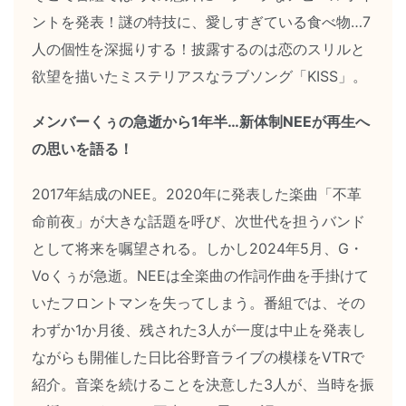
ントを発表！謎の特技に、愛しすぎている食べ物…7
人の個性を深掘りする！披露するのは恋のスリルと
欲望を描いたミステリアスなラブソング「KISS」。
メンバーくぅの急逝から1年半…新体制NEEが再生へ
の思いを語る！
2017年結成のNEE。2020年に発表した楽曲「不革
命前夜」が大きな話題を呼び、次世代を担うバンド
として将来を嘱望される。しかし2024年5月、G・
Voくぅが急逝。NEEは全楽曲の作詞作曲を手掛けて
いたフロントマンを失ってしまう。番組では、その
わずか1か月後、残された3人が一度は中止を発表し
ながらも開催した日比谷野音ライブの模様をVTRで
紹介。音楽を続けることを決意した3人が、当時を振