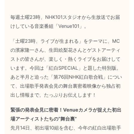
毎週土曜23時、NHK101スタジオから生放送でお届
けしている音楽番組「Venue101」。
「土曜23時、ライブが生まれる」をテーマに、MC
の濱家隆一さん、生田絵梨花さんとゲストアーティ
ストの皆さんが、楽しく・熱くライブをお届けして
います。今回は「紅白SPECIAL」と題した特別版。
あと半月と迫った「第76回NHK紅白歌合戦」につい
て、出場歌手発表会見の舞台裏密着映像から独占初
出し情報まで、たっぷりお伝えします！
緊張の発表会見に密着！Venueカメラが捉えた初出
場アーティストたちの“舞台裏”
先月14日、初出場10組を含む、今年の紅白出場歌手