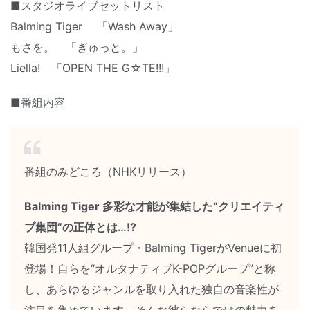
■スタジオライブセットリスト
Balming Tiger 「Wash Away」
もさを。 「ぎゅっと。」
Liella! 「OPEN THE G☆TE!!!」
■番組内容
番組のみどころ（NHKリリース）
Balming Tiger 多彩な才能が集結した“クリエイティ
ブ集団”の正体とは…!?
韓国発11人組グループ・Balming TigerがVenueに初
登場！自らを“オルタナティブK-POPグループ”と称
し、あらゆるジャンルを取り入れた独自の音楽性が