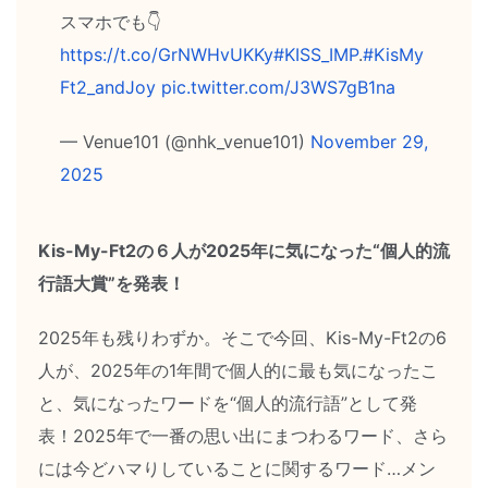
スマホでも👇
https://t.co/GrNWHvUKKy
#KISS_IMP
.
#KisMy
Ft2_andJoy
pic.twitter.com/J3WS7gB1na
— Venue101 (@nhk_venue101)
November 29,
2025
Kis-My-Ft2の６人が2025年に気になった“個人的流
行語大賞”を発表！
2025年も残りわずか。そこで今回、Kis-My-Ft2の6
人が、2025年の1年間で個人的に最も気になったこ
と、気になったワードを“個人的流行語”として発
表！2025年で一番の思い出にまつわるワード、さら
には今どハマりしていることに関するワード…メン