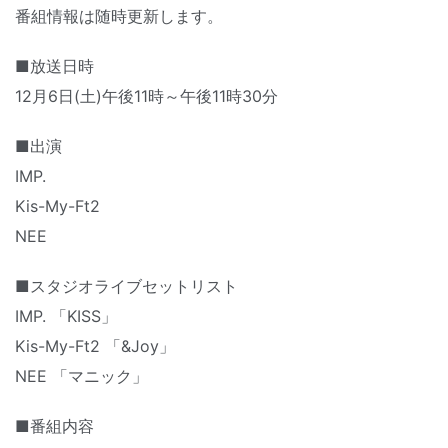
番組情報は随時更新します。
■放送日時
12月6日(土)午後11時～午後11時30分
■出演
IMP.
Kis-My-Ft2
NEE
■スタジオライブセットリスト
IMP. 「KISS」
Kis-My-Ft2 「&Joy」
NEE 「マニック」
■番組内容