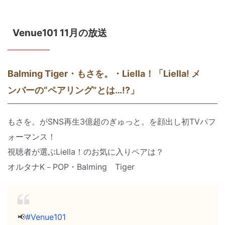
Venue101 11月の放送
Balming Tiger・もさを。・Liella！「Liella! メ
ンバーの“ペアリング”とは…!?」
もさを。がSNS再生3億超のぎゅっと。を顔出し初TVパフ
ォーマンス！
視聴者が選ぶLiella！のお気に入りペアは？
オルタナK－POP・Balming Tiger
📢
#Venue101