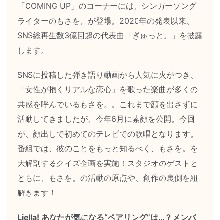
「COMING UP」のコーナーには、シンガーソング
ライターのもさを。が登場。2020年の発表以来、
SNS総再生数3億回超の代表曲「ぎゅっと。」を披露
します。
SNSに投稿した弾き語り動画から人気に火がつき、
「女性が抱くリアルな恋心」を歌った楽曲が多くの
共感を呼んでいるもさを。。これまで顔を出さずに
活動してきましたが、今年6月に素顔を公開。今回
が、顔出しで初めてのテレビでの歌唱となります。
番組では、彼のことをもっと知るべく、もさを。を
大解剖するクイズ企画を実施！スタジオのゲストと
ともに、もさを。の活動の原点や、創作の裏側を紐
解きます！
Liella! あなたが気になる“ペアリング”は…？メンバ