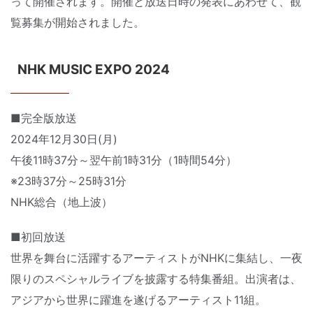
って開催されます。開催と放送日時の発表にあわせて、観
覧募集が開始されました。
NHK MUSIC EXPO 2024
■完全版放送
2024年12月30日(月)
午後11時37分～翌午前1時31分（1時間54分）
※23時37分～25時31分
NHK総合（地上波）
■初回放送
世界を舞台に活躍するアーティストがNHKに集結し、一夜
限りのスペシャルライブを披露する特集番組。出演者は、
アジアから世界に躍進を遂げるアーティスト11組。