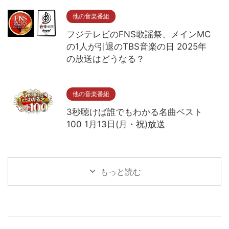
他の音楽番組
フジテレビのFNS歌謡祭、メインMC
の1人が引退のTBS音楽の日 2025年
の放送はどうなる？
他の音楽番組
3秒聴けば誰でもわかる名曲ベスト
100 1月13日(月・祝)放送
もっと読む