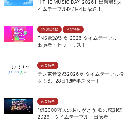
【THE MUSIC DAY 2026】出演者&タ
イムテーブル▷7月4日放送！
FNS歌謡祭
音楽特番
FNS歌謡祭 夏 2026 タイムテーブル・
出演者・セットリスト
音楽特番
テレ東音楽祭2026夏 タイムテーブル発
表！6月28日18時半スタート！
音楽特番
1億2000万人のありがとう 歌の感謝祭
2026｜タイムテーブル・出演者