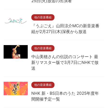
25日(火)放送の出演者
他の音楽番組
『うぶごえ』山田涼介MCの新音楽番
組が2月27日(木)深夜から放送
他の音楽番組
中山美穂さんの伝説のコンサート 最
新リマスター版で3月7日にNHKで放
送
他の音楽番組
NHK 新・BS日本のうた 2025年度年
間開催予定一覧