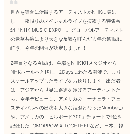
世界を舞台に活躍するアーティストがNHKに集結
し、一夜限りのスペシャルライブを披露する特集番
組「NHK MUSIC EXPO」。グローバルアーティスト
の豪華共演により大きな反響を呼んだ去年の第1回に
続き、今年の開催が決定しました！
2年目となる今回は、会場をNHK101スタジオから
NHKホールへと移し、2Daysにわたる開催で、より
スケールアップしたライブをお送りします。出演者
は、アジアから世界に躍進を遂げるアーティストた
ち。今年デビューし、アメリカのコーチェラ・フェ
スティバルへの出演も大きな話題となったNumber_i
や、アメリカの「ビルボード200」チャートで1位を
記録したTOMORROW X TOGETHERなど、日本、韓