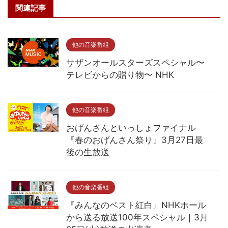
関連記事
他の音楽番組
サザンオールスターズスペシャル〜
テレビからの贈り物〜 NHK
他の音楽番組
おげんさんといっしょファイナル
『春のおげんさん祭り』3月27日最
後の生放送
他の音楽番組
『みんなのベスト紅白』NHKホール
から送る放送100年スペシャル｜3月