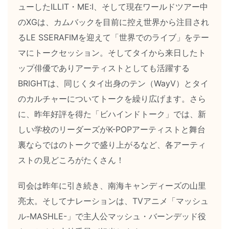
ューしたILLIT・ME:I、そして現在ワールドツアー中
のXGは、カムバックを目前に控え世界から注目され
るLE SSERAFIMを迎えて「世界でのライブ」をテー
マにトークセッション。そしてタイから来日したト
ップ俳優でありアーティストとしても活躍する
BRIGHTは、同じくタイ出身のテン（WayV）とタイ
のカルチャーについてトークを繰り広げます。さら
に、昨年好評を得た「ビハインドトーク」では、新
しい学校のリーダーズがK-POPアーティストと舞台
裏ならではのトークで盛り上がるなど、各アーティ
ストの見どころがたくさん！
司会は昨年に引き続き、南海キャンディーズの山里
亮太。そしてナレーションは、TVアニメ「マッシュ
ル-MASHLE-」で主人公マッシュ・バーンデッド役