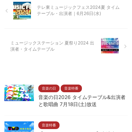
テレ東ミュージックフェス2024夏 タイム
テーブル・出演者｜6月26日(水)
ミュージックステーション 夏祭り2024 出
演者・タイムテーブル
音楽の日
音楽特番
音楽の日2026 タイムテーブル&出演者
と歌唱曲 7月18日(土)放送
音楽特番