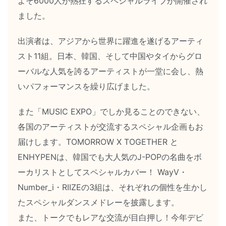
よそ6000人が熱狂するスペシャルライブが開催され
ました。
出演者は、アジアから世界に躍進を遂げるアーティ
スト11組。日本、韓国、そして中国やタイからグロ
ーバルな人気を誇るアーティストが一堂に会し、熱
いパフォーマンスを繰り広げました。
また「MUSIC EXPO」でしか見ることのできない、
各国のアーティストが交流するスペシャル企画もお
届けします。TOMORROW X TOGETHER と
ENHYPENは、韓国でも大人気のJ-POPの名曲をボ
ーカリストとしてスペシャルカバー！ WayV・
Number_i・RIIZEの3組は、それぞれの個性を生かし
たスペシャルダンスメドレーを披露します。
また、トークでもレアな交流が目白押し！今年デビ