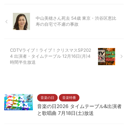
中山美穂さん死去 54歳 東京・渋谷区恵比
寿の自宅で不慮の事故
CDTVライブ！ライブ！クリスマスSP202
4 出演者・タイムテーブル 12月16日(月)4
時間半生放送
音楽の日
音楽特番
音楽の日2026 タイムテーブル&出演者
と歌唱曲 7月18日(土)放送