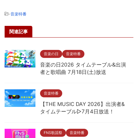
-
音楽特番
関連記事
音楽の日
音楽特番
音楽の日2026 タイムテーブル&出演
者と歌唱曲 7月18日(土)放送
音楽特番
【THE MUSIC DAY 2026】出演者&
タイムテーブル▷7月4日放送！
FNS歌謡祭
音楽特番