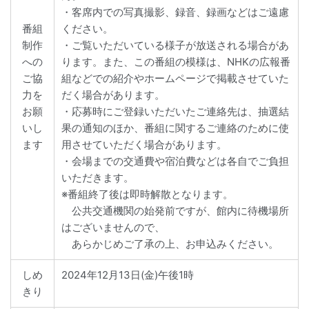
・客席内での写真撮影、録音、録画などはご遠慮
番組
ください。
制作
・ご覧いただいている様子が放送される場合があ
への
ります。また、この番組の模様は、NHKの広報番
ご協
組などでの紹介やホームページで掲載させていた
力を
だく場合があります。
お願
・応募時にご登録いただいたご連絡先は、抽選結
いし
果の通知のほか、番組に関するご連絡のために使
ます
用させていただく場合があります。
・会場までの交通費や宿泊費などは各自でご負担
いただきます。
※番組終了後は即時解散となります。
公共交通機関の始発前ですが、館内に待機場所
はございませんので、
あらかじめご了承の上、お申込みください。
しめ
2024年12月13日(金)午後1時
きり