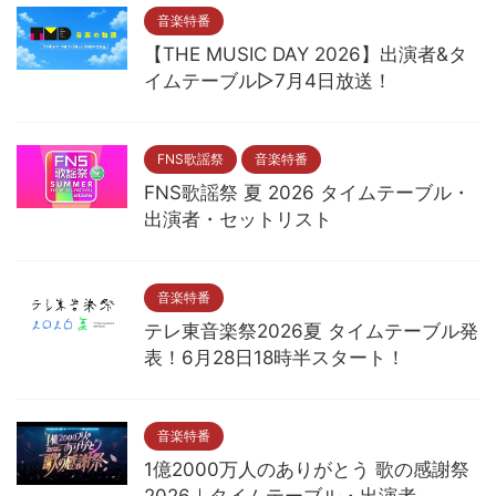
音楽特番
【THE MUSIC DAY 2026】出演者&タ
イムテーブル▷7月4日放送！
FNS歌謡祭
音楽特番
FNS歌謡祭 夏 2026 タイムテーブル・
出演者・セットリスト
音楽特番
テレ東音楽祭2026夏 タイムテーブル発
表！6月28日18時半スタート！
音楽特番
1億2000万人のありがとう 歌の感謝祭