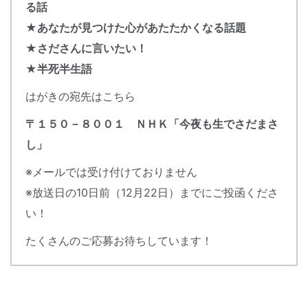
る話
★
あなたが見つけた心があたたかくなる話題
★さださんに言いたい！
★半死半生語
はがきの宛先はこちら
〒１５０－８００１ ＮＨＫ「今夜も生でさだまさ
し」
※メールでは受け付けておりません
※放送日の10日前（12月22日）までにご投函くださ
い！
たくさんのご応募お待ちしています！