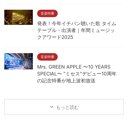
音楽特番
発表！今年イチバン聴いた歌 タイム
テーブル・出演者｜年間ミュージッ
クアワード2025
音楽特番
Mrs. GREEN APPLE 〜10 YEARS
SPECIAL〜 "ミセス"デビュー10周年
の記念特番が地上波初放送
もっと読む