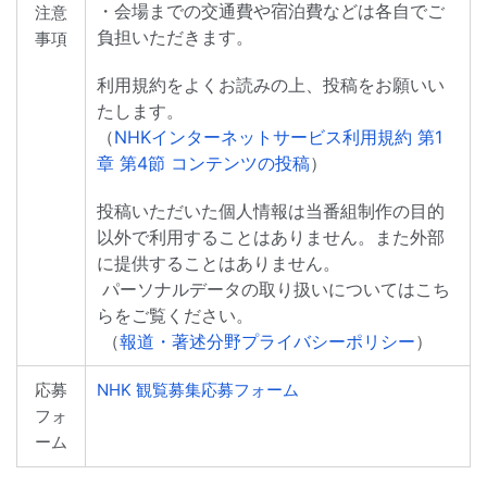
・会場までの交通費や宿泊費などは各自でご
注意
負担いただきます。
事項
利用規約をよくお読みの上、投稿をお願いい
たします。
（
NHKインターネットサービス利用規約 第1
章 第4節 コンテンツの投稿
）
投稿いただいた個人情報は当番組制作の目的
以外で利用することはありません。また外部
に提供することはありません。
パーソナルデータの取り扱いについてはこち
らをご覧ください。
（
報道・著述分野プライバシーポリシー
）
応募
NHK 観覧募集応募フォーム
フォ
ーム