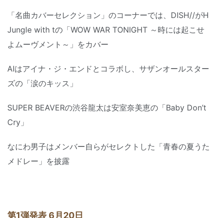
「名曲カバーセレクション」のコーナーでは、DISH//がH
Jungle with tの「WOW WAR TONIGHT ～時には起こせ
よムーヴメント～」をカバー
AIはアイナ・ジ・エンドとコラボし、サザンオールスター
ズの「涙のキッス」
SUPER BEAVERの渋谷龍太は安室奈美恵の「Baby Don’t
Cry」
なにわ男子はメンバー自らがセレクトした「青春の夏うた
メドレー」を披露
第1弾発表 6月20日