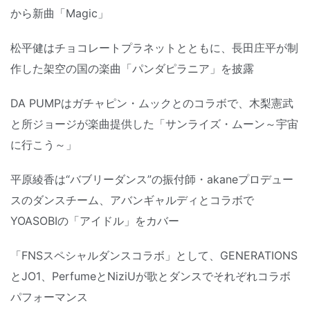
から新曲「Magic」
松平健はチョコレートプラネットとともに、長田庄平が制
作した架空の国の楽曲「パンダピラニア」を披露
DA PUMPはガチャピン・ムックとのコラボで、木梨憲武
と所ジョージが楽曲提供した「サンライズ・ムーン～宇宙
に行こう～」
平原綾香は“バブリーダンス”の振付師・akaneプロデュー
スのダンスチーム、アバンギャルディとコラボで
YOASOBIの「アイドル」をカバー
「FNSスペシャルダンスコラボ」として、GENERATIONS
とJO1、PerfumeとNiziUが歌とダンスでそれぞれコラボ
パフォーマンス