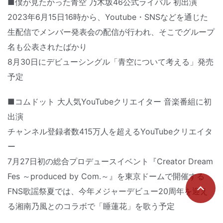
■僕が見たかった青空 乃木坂46公式ライバル 初出演
2023年6月15日16時から、Youtube・SNSなどを通じた
生配信でメンバー発表会の配信が行われ、そこでグループ
名も公表されたばかり
8月30日にデビューシングル「青空について考える」発売
予定
■コムドット 大人気YouTubeクリエイター 音楽番組に初
出演
チャンネル登録者数415万人を超えるYouTubeクリエイタ
ー
7月27日初の総合プロデュースイベント『Creator Dream
Fes ～produced by Com.～』を東京ドームで開催する
FNS歌謡祭夏では、今年メジャーデビュー20周年を迎え
る湘南乃風とのコラボで「睡蓮花」を歌う予定