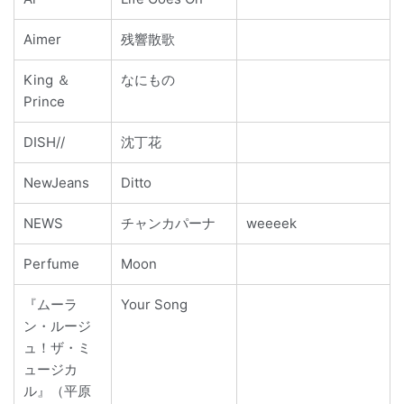
Aimer
残響散歌
King ＆
なにもの
Prince
DISH//
沈丁花
NewJeans
Ditto
NEWS
チャンカパーナ
weeeek
Perfume
Moon
『ムーラ
Your Song
ン・ルージ
ュ！ザ・ミ
ュージカ
ル』（平原