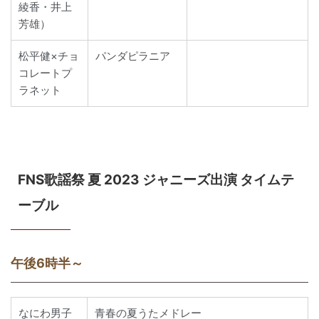
綾香・井上
芳雄）
松平健×チョ
パンダピラニア
コレートプ
ラネット
FNS歌謡祭 夏 2023 ジャニーズ出演 タイムテ
ーブル
午後6時半～
なにわ男子
青春の夏うたメドレー