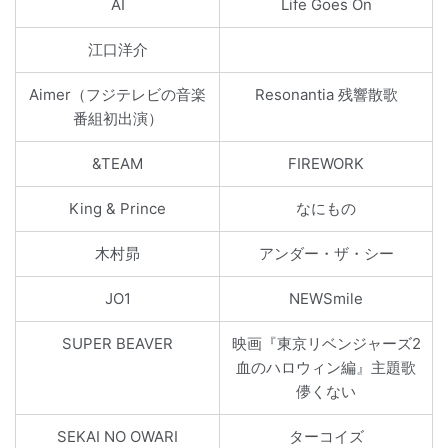
AI
Life Goes On
江口洋介
Aimer（フジテレビの音楽
Resonantia 残響散歌
番組初出演）
&TEAM
FIREWORK
King & Prince
なにもの
木村昴
アンダー・ザ・シー
JO1
NEWSmile
SUPER BEAVER
映画『東京リベンジャーズ2
血のハロウィン編』主題歌
儚くない
SEKAI NO OWARI
ターコイズ