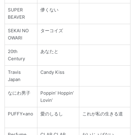
SUPER
儚くない
BEAVER
SEKAI NO
ターコイズ
OWARI
20th
あなたと
Century
Travis
Candy Kiss
Japan
なにわ男子
Poppin’ Hoppin’
Lovin’
PUFFY×ano
愛のしるし
これが私の生きる道
Perfume
CLAP CLAP
だいじょばない