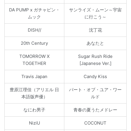
DA PUMP x ガチャピン・
サンライズ・ムーン～宇宙
ムック
に行こう～
DISH//
沈丁花
20th Century
あなたと
TOMORROW X
Sugar Rush Ride
TOGETHER
[Japanese Ver.]
Travis Japan
Candy Kiss
豊原江理佳（アリエル 日
パート・オブ・ユア・ワー
本語版声優）
ルド
なにわ男子
青春の夏うたメドレー
NiziU
COCONUT