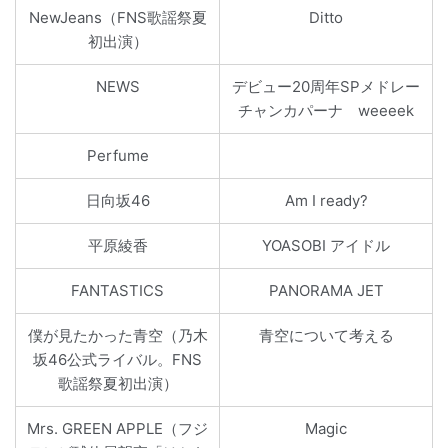
NewJeans（FNS歌謡祭夏
Ditto
初出演）
NEWS
デビュー20周年SPメドレー
チャンカパーナ weeeek
Perfume
日向坂46
Am I ready?
平原綾香
YOASOBI アイドル
FANTASTICS
PANORAMA JET
僕が見たかった青空（乃木
青空について考える
坂46公式ライバル。FNS
歌謡祭夏初出演）
Mrs. GREEN APPLE（フジ
Magic