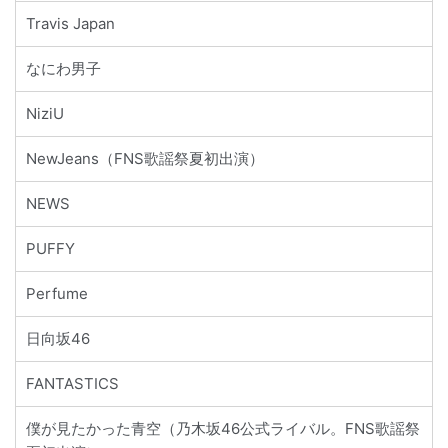
Travis Japan
なにわ男子
NiziU
NewJeans（FNS歌謡祭夏初出演）
NEWS
PUFFY
Perfume
日向坂46
FANTASTICS
僕が見たかった青空（乃木坂46公式ライバル。FNS歌謡祭