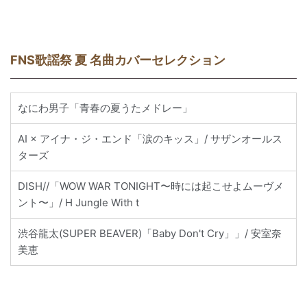
FNS歌謡祭 夏 名曲カバーセレクション
なにわ男子「青春の夏うたメドレー」
AI × アイナ・ジ・エンド「涙のキッス」/ サザンオールス
ターズ
DISH//「WOW WAR TONIGHT〜時には起こせよムーヴメ
ント〜」/ H Jungle With t
渋谷龍太(SUPER BEAVER)「Baby Don't Cry」」/ 安室奈
美恵