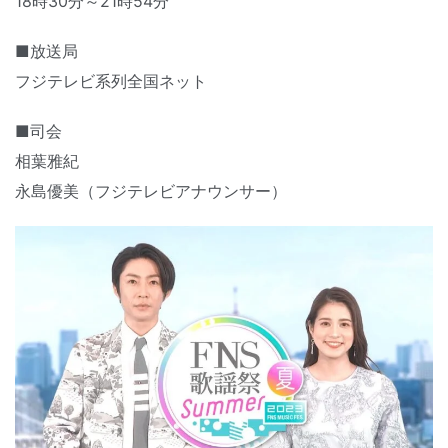
18時30分～21時54分
■放送局
フジテレビ系列全国ネット
■司会
相葉雅紀
永島優美（フジテレビアナウンサー）