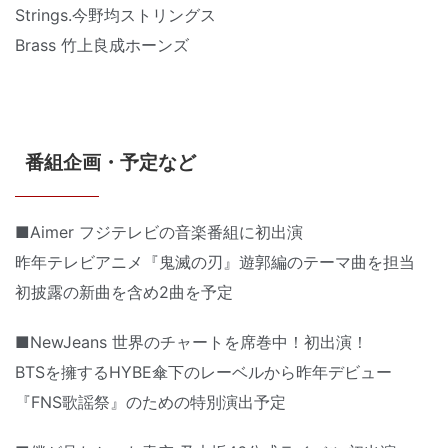
Strings.今野均ストリングス
Brass 竹上良成ホーンズ
番組企画・予定など
■Aimer フジテレビの音楽番組に初出演
昨年テレビアニメ『鬼滅の刃』遊郭編のテーマ曲を担当
初披露の新曲を含め2曲を予定
■NewJeans 世界のチャートを席巻中！初出演！
BTSを擁するHYBE傘下のレーベルから昨年デビュー
『FNS歌謡祭』のための特別演出予定