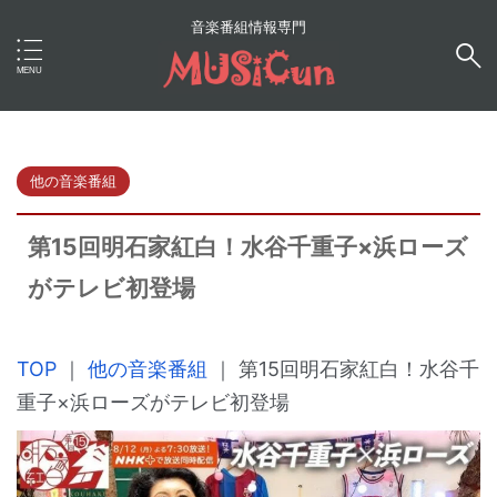
音楽番組情報専門
他の音楽番組
第15回明石家紅白！水谷千重子×浜ローズ
がテレビ初登場
TOP
｜
他の音楽番組
｜
第15回明石家紅白！水谷千
重子×浜ローズがテレビ初登場