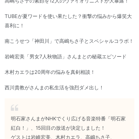
高嶋ちさ子の素顔を12人のヴァイオリニストが大暴露！
TUBEが夏ワードを使い果たした？衝撃の悩みから爆笑大
喜利に！
南こうせつ「神田川」で高嶋ちさ子とスペシャルコラボ！
岩崎宏美「男女7人秋物語」さんまとの秘蔵エピソード
木村カエラは20周年の悩みを真剣相談！
西川貴教がさんまの私生活を強烈ダメ出し！
明石家さんまがNHKでくり広げる音楽特番「明石家
紅白！」、15回目の放送が決定しました！
ゲストは岩崎宏美、木村カエラ、高嶋ちさ子、