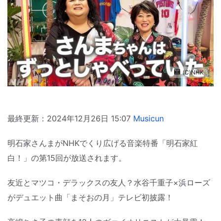
(C)NHK
最終更新：2024年12月26日 15:07
Musicun
明石家さんまがNHKでくり広げる音楽特番「明石家紅
白！」の第15回が放送されます。
友近とマツコ・デラックスの友人？水谷千重子×浜ローズ
がデュエット曲「まそおの月」テレビ初披露！