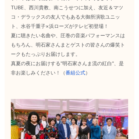
TUBE、西川貴教、南こうせつに加え、友近＆マツ
コ・デラックスの友人でもある大御所演歌ユニッ
ト、水谷千重子×浜ローズがテレビ初登場！
夏に聴きたい名曲や、圧巻の音楽パフォーマンスは
もちろん、明石家さんまとゲストの皆さんの爆笑ト
ークもたっぷりお届けします。
真夏の夜にお届けする"明石家さんま流の紅白"、是
非お楽しみください！（
番組公式
）