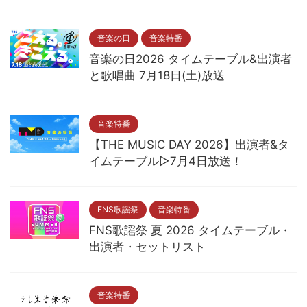
音楽の日
音楽特番
音楽の日2026 タイムテーブル&出演者
と歌唱曲 7月18日(土)放送
音楽特番
【THE MUSIC DAY 2026】出演者&タ
イムテーブル▷7月4日放送！
FNS歌謡祭
音楽特番
FNS歌謡祭 夏 2026 タイムテーブル・
出演者・セットリスト
音楽特番