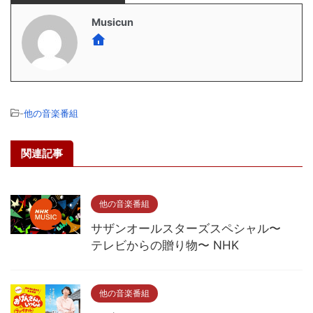
Musicun
-
他の音楽番組
関連記事
他の音楽番組
サザンオールスターズスペシャル〜
テレビからの贈り物〜 NHK
他の音楽番組