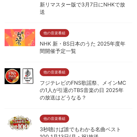
新リマスター版で3月7日にNHKで放
送
他の音楽番組
NHK 新・BS日本のうた 2025年度年
間開催予定一覧
他の音楽番組
フジテレビのFNS歌謡祭、メインMC
の1人が引退のTBS音楽の日 2025年
の放送はどうなる？
他の音楽番組
3秒聴けば誰でもわかる名曲ベスト
100 1月13日(月・祝)放送