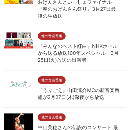
おげんさんといっしょファイナル
『春のおげんさん祭り』3月27日最
後の生放送
他の音楽番組
『みんなのベスト紅白』NHKホール
から送る放送100年スペシャル｜3月
25日(火)放送の出演者
他の音楽番組
『うぶごえ』山田涼介MCの新音楽番
組が2月27日(木)深夜から放送
他の音楽番組
中山美穂さんの伝説のコンサート 最