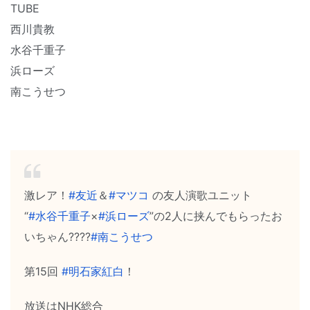
TUBE
西川貴教
水谷千重子
浜ローズ
南こうせつ
激レア！
#友近
＆
#マツコ
の友人演歌ユニット
“
#水谷千重子
×
#浜ローズ
”の2人に挟んでもらったお
いちゃん????
#南こうせつ
第15回
#明石家紅白
！
放送はNHK総合